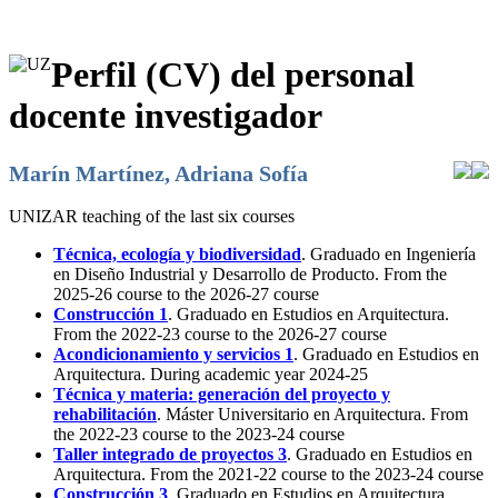
Perfil (CV) del personal
docente investigador
Marín Martínez, Adriana Sofía
UNIZAR teaching of the last six courses
Técnica, ecología y biodiversidad
. Graduado en Ingeniería
en Diseño Industrial y Desarrollo de Producto. From the
2025-26 course to the 2026-27 course
Construcción 1
. Graduado en Estudios en Arquitectura.
From the 2022-23 course to the 2026-27 course
Acondicionamiento y servicios 1
. Graduado en Estudios en
Arquitectura. During academic year 2024-25
Técnica y materia: generación del proyecto y
rehabilitación
. Máster Universitario en Arquitectura. From
the 2022-23 course to the 2023-24 course
Taller integrado de proyectos 3
. Graduado en Estudios en
Arquitectura. From the 2021-22 course to the 2023-24 course
Construcción 3
. Graduado en Estudios en Arquitectura.