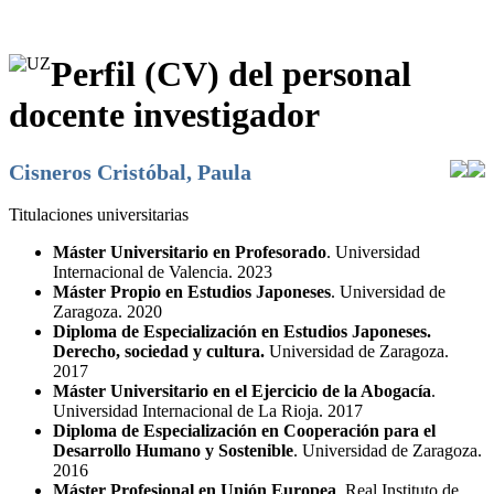
Perfil (CV) del personal
docente investigador
Cisneros Cristóbal, Paula
Titulaciones universitarias
Máster Universitario en Profesorado
. Universidad
Internacional de Valencia. 2023
Máster Propio en Estudios Japoneses
. Universidad de
Zaragoza. 2020
Diploma de Especialización en Estudios Japoneses.
Derecho, sociedad y cultura.
Universidad de Zaragoza.
2017
Máster Universitario en el Ejercicio de la Abogacía
.
Universidad Internacional de La Rioja. 2017
Diploma de Especialización en Cooperación para el
Desarrollo Humano y Sostenible
. Universidad de Zaragoza.
2016
Máster Profesional en Unión Europea
. Real Instituto de