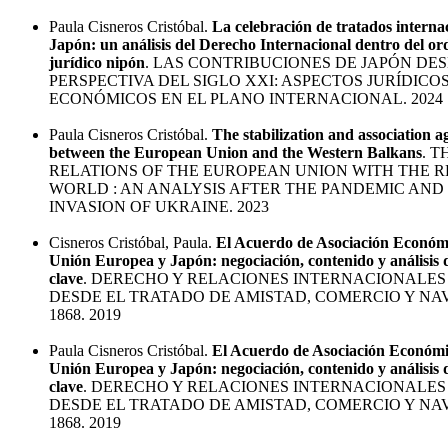
Paula Cisneros Cristóbal.
La celebración de tratados interna
Japón: un análisis del Derecho Internacional dentro del o
jurídico nipón
. LAS CONTRIBUCIONES DE JAPÓN DE
PERSPECTIVA DEL SIGLO XXI: ASPECTOS JURÍDICOS
ECONÓMICOS EN EL PLANO INTERNACIONAL. 2024
Paula Cisneros Cristóbal.
The stabilization and association 
between the European Union and the Western Balkans
. 
RELATIONS OF THE EUROPEAN UNION WITH THE R
WORLD : AN ANALYSIS AFTER THE PANDEMIC AND
INVASION OF UKRAINE. 2023
Cisneros Cristóbal, Paula.
El Acuerdo de Asociación Económi
Unión Europea y Japón: negociación, contenido y análisis 
clave
. DERECHO Y RELACIONES INTERNACIONALES
DESDE EL TRATADO DE AMISTAD, COMERCIO Y N
1868. 2019
Paula Cisneros Cristóbal.
El Acuerdo de Asociación Económic
Unión Europea y Japón: negociación, contenido y análisis 
clave
. DERECHO Y RELACIONES INTERNACIONALES
DESDE EL TRATADO DE AMISTAD, COMERCIO Y N
1868. 2019